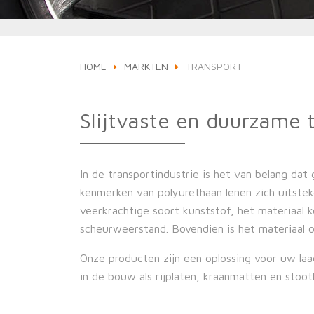
HOME
MARKTEN
TRANSPORT
Slijtvaste en duurzame 
In de transportindustrie is het van belang dat
kenmerken van polyurethaan lenen zich uitsteken
veerkrachtige soort kunststof, het materiaal 
scheurweerstand. Bovendien is het materiaal o
Onze producten zijn een oplossing voor uw la
in de bouw als rijplaten, kraanmatten en sto