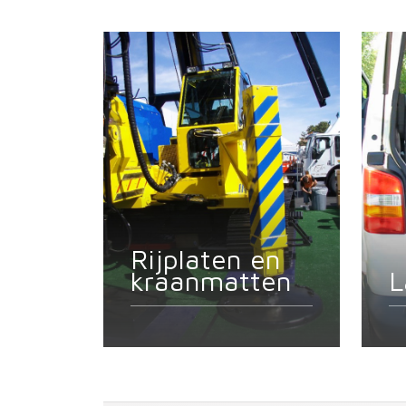
Rijplaten en
kraanmatten
L