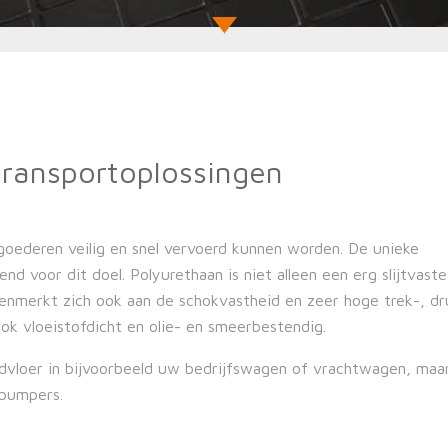
transportoplossingen
 goederen veilig en snel vervoerd kunnen worden. De unieke
d voor dit doel. Polyurethaan is niet alleen een erg slijtvaste
kenmerkt zich ook aan de schokvastheid en zeer hoge trek-, d
ok vloeistofdicht en olie- en smeerbestendig.
advloer in bijvoorbeeld uw bedrijfswagen of vrachtwagen, maa
otbumpers.