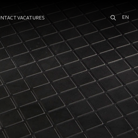
EN
ONTACT
VACATURES