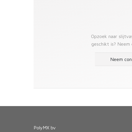
Opzoek naar slijtv
geschikt is? Neem 
Neem con
PolyMX bv