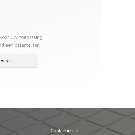
 voor uw toepassing
nd een offerte aan.
 ons nu
Cookiebeleid