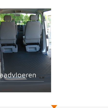
aadvloeren