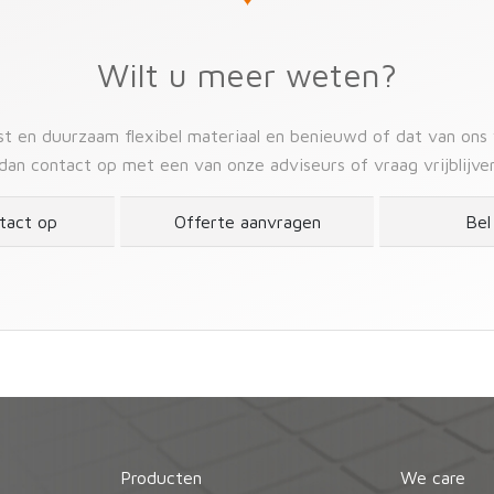
Wilt u meer weten?
ast en duurzaam flexibel materiaal en benieuwd of dat van ons
dan contact op met een van onze adviseurs of vraag vrijblijve
tact op
Offerte aanvragen
Bel
Producten
We care