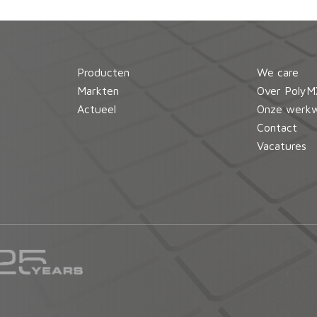
Producten
We care
Markten
Over PolyM
Actueel
Onze werkw
Contact
Vacatures