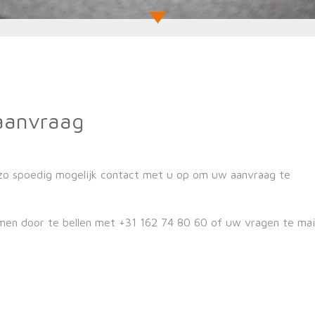
 aanvraag
 zo spoedig mogelijk contact met u op om uw aanvraag te
emen door te bellen met
+31 162 74 80 60
of uw vragen te mai