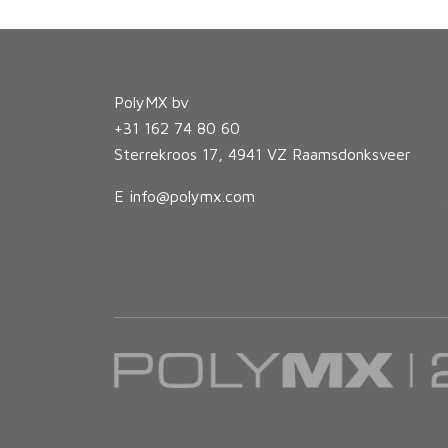
PolyMX bv
+31 162 74 80 60
Sterrekroos 17, 4941 VZ Raamsdonksveer
E
info@polymx.com