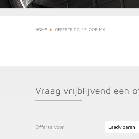
HOME
OFFERTE POLYFLOOR MX
Vraag vrijblijvend een o
Offerte voor